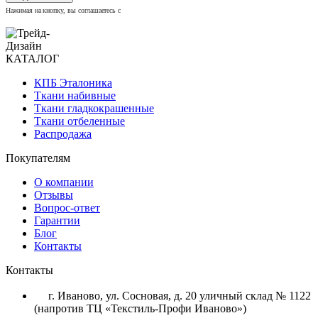
Нажимая на кнопку, вы соглашаетесь с
политикой конфиденциальности
КАТАЛОГ
КПБ Эталоника
Ткани набивные
Ткани гладкокрашенные
Ткани отбеленные
Распродажа
Покупателям
О компании
Отзывы
Вопрос-ответ
Гарантии
Блог
Контакты
Контакты
г. Иваново, ул. Сосновая, д. 20 уличный склад № 1122
(напротив ТЦ «Текстиль-Профи Иваново»)