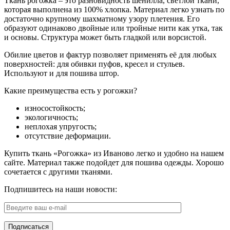
Ткань рогожка – это разновидность шенилла, светлой ткани,
которая выполнена из 100% хлопка. Материал легко узнать по
достаточно крупному шахматному узору плетения. Его
образуют одинаково двойные или тройные нити как утка, так
и основы. Структура может быть гладкой или ворсистой.
Обилие цветов и фактур позволяет применять её для любых
поверхностей: для обивки пуфов, кресел и стульев.
Используют и для пошива штор.
Какие преимущества есть у рогожки?
износостойкость;
экологичность;
неплохая упругость;
отсутствие деформации.
Купить ткань «Рогожка» из Иваново легко и удобно на нашем
сайте. Материал также подойдет для пошива одежды. Хорошо
сочетается с другими тканями.
Подпишитесь на наши новости: