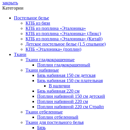
закрыть
Категории
Постельное белье
КПБ из бязи
КПБ из поплина «Эталоника»
КПБ из поплина «Эталоника» (Люкс)
КПБ из поплина «Эталоника» (Китай)
Детское постельное белье (1.5 спальное)
КПБ «Эталоника» (поплин)
Ткани
Ткани гладкокрашенные
Поплин гладкокрашенный
Ткани набивные
Бязь набивная 150 см детская
Бязь набивная 150 см плательная
В наличии
Бязь набивная 220 см
Поплин набивной 150 см детский
Поплин набивной 220 см
Поплин набивной 220 см Страйп
Ткани отбеленные
Поплин отбеленный
Ткани для постельного белья
Бязь