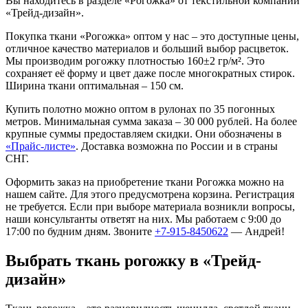
Вы находитесь в разделе «Рогожка» от текстильной компании
«Трейд-дизайн».
Покупка ткани «Рогожка» оптом у нас – это доступные цены,
отличное качество материалов и больший выбор расцветок.
Мы производим рогожку плотностью 160±2 гр/м². Это
сохраняет её форму и цвет даже после многократных стирок.
Ширина ткани оптимальная – 150 см.
Купить полотно можно оптом в рулонах по 35 погонных
метров. Минимальная сумма заказа – 30 000 рублей. На более
крупные суммы предоставляем скидки. Они обозначены в
«Прайс-листе»
. Доставка возможна по России и в страны
СНГ.
Оформить заказ на приобретение ткани Рогожка можно на
нашем сайте. Для этого предусмотрена корзина. Регистрация
не требуется. Если при выборе материала возникли вопросы,
наши консультанты ответят на них. Мы работаем с 9:00 до
17:00 по будним дням. Звоните
+7-915-8450622
— Андрей!
Выбрать ткань рогожку в «Трейд-
дизайн»