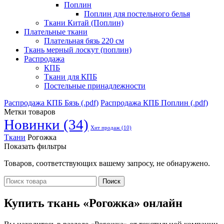
Поплин
Поплин для постельного белья
Ткани Китай (Поплин)
Плательные ткани
Плательная бязь 220 см
Ткань мерный лоскут (поплин)
Распродажа
КПБ
Ткани для КПБ
Постельные принадлежности
Распродажа КПБ Бязь (.pdf)
Распродажа КПБ Поплин (.pdf)
Метки товаров
Новинки
(34)
Хит продаж
(10)
Ткани
Рогожка
Показать фильтры
Товаров, соответствующих вашему запросу, не обнаружено.
Поиск
Купить ткань «Рогожка» онлайн