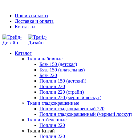
ADD ANYTHING HERE OR JUST REMOVE IT…
Пошив на заказ
Доставка и оплата
Контакты
Каталог
Ткани набивные
Бязь 150 (детская)
Бязь 150 (плательная)
Бязь 220
Поплин 150 (детский)
Поплин 220
Поплин 220 (страйп)
Поплин 220 (мерный лоскут)
Ткани гладкокрашенные
Поплин гладкокрашенный 220
Поплин гладкокрашенный (мерный лоскут)
Ткани отбеленные
Поплин 220
Ткани Китай
Поплин 220