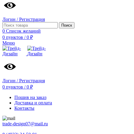
Логин / Регистрация
Поиск
0
Список желаний
0
пунктов
/
0
₽
Меню
Логин / Регистрация
0
пунктов
/
0
₽
Пошив на заказ
Доставка и оплата
Контакты
trade-design07@mail.ru